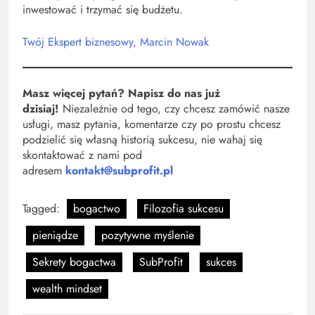
inwestować i trzymać się budżetu.
Twój Ekspert biznesowy, Marcin Nowak
Masz więcej pytań? Napisz do nas już
dzisiaj!
Niezależnie od tego, czy chcesz zamówić nasze
usługi, masz pytania, komentarze czy po prostu chcesz
podzielić się własną historią sukcesu, nie wahaj się
skontaktować z nami pod
adresem
kontakt@subprofit.pl
Tagged:
bogactwo
Filozofia sukcesu
pieniądze
pozytywne myślenie
Sekrety bogactwa
SubProfit
sukces
wealth mindset