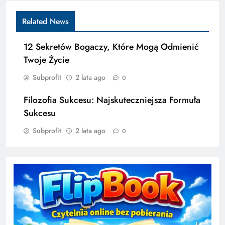
Related News
12 Sekretów Bogaczy, Które Mogą Odmienić
Twoje Życie
Subprofit
2 lata ago
0
Filozofia Sukcesu: Najskuteczniejsza Formuła
Sukcesu
Subprofit
2 lata ago
0