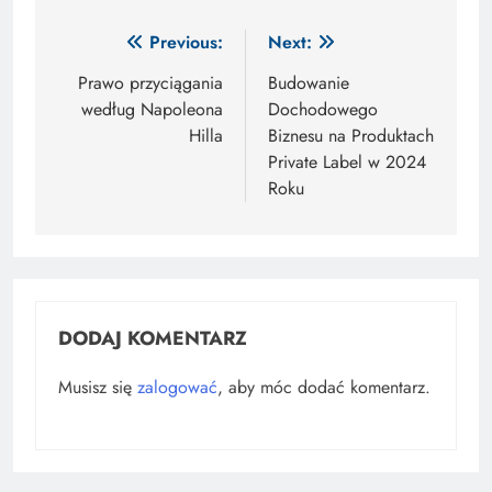
Nawigacja
Previous:
Next:
wpisu
Prawo przyciągania
Budowanie
według Napoleona
Dochodowego
Hilla
Biznesu na Produktach
Private Label w 2024
Roku
DODAJ KOMENTARZ
Musisz się
zalogować
, aby móc dodać komentarz.