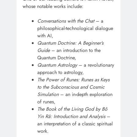
whose notable works include:
Conversations with the Chat
– a
philosophical-technological dialogue
with AI,
Quantum Doctrine: A Beginner’s
Guide
– an introduction to the
Quantum Doctrine,
Quantum Astrology
– a revolutionary
approach to astrology,
The Power of Runes: Runes as Keys
to the Subconscious and Cosmic
Simulation
– an in-depth exploration
of runes,
The Book of the Living God by Bô
Yin Râ: Introduction and Analysis
–
an interpretation of a classic spiritual
work.