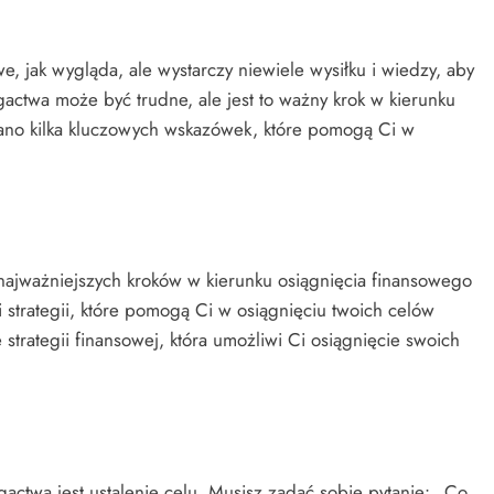
e, jak wygląda, ale wystarczy niewiele wysiłku i wiedzy, aby
actwa może być trudne, ale jest to ważny krok w kierunku
wano kilka kluczowych wskazówek, które pomogą Ci w
najważniejszych kroków w kierunku osiągnięcia finansowego
 strategii, które pomogą Ci w osiągnięciu twoich celów
trategii finansowej, która umożliwi Ci osiągnięcie swoich
ctwa jest ustalenie celu. Musisz zadać sobie pytanie: „Co