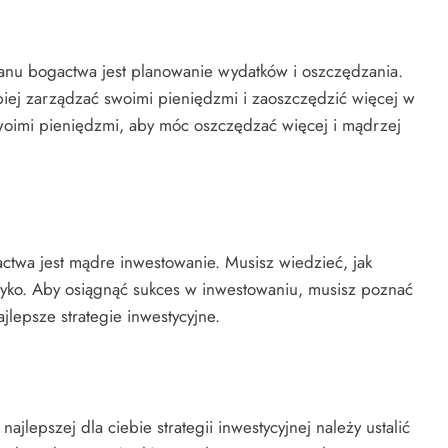
nu bogactwa jest planowanie wydatków i oszczędzania.
iej zarządzać swoimi pieniędzmi i zaoszczędzić więcej w
swoimi pieniędzmi, aby móc oszczędzać więcej i mądrzej
twa jest mądre inwestowanie. Musisz wiedzieć, jak
zyko. Aby osiągnąć sukces w inwestowaniu, musisz poznać
ajlepsze strategie inwestycyjne.
ajlepszej dla ciebie strategii inwestycyjnej należy ustalić