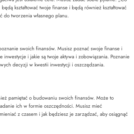
 będą kształtować twoje finanse i będą również kształtować
pić do tworzenia własnego planu.
poznanie swoich finansów. Musisz poznać swoje finanse i
 inwestycje i jakie są twoje aktywa i zobowiązania. Poznanie
ch decyzji w kwestii inwestycji i oszczędzania.
ież pamiętać o budowaniu swoich finansów. Może to
ładanie ich w formie oszczędności. Musisz mieć
mieniać z czasem i jak będziesz je zarządzać, aby osiągnąć