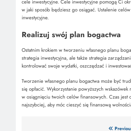
cele inwestycyjne. Cele inwestycyjne pomogą Ci określ
w jaki sposób będziesz go osiągać. Ustalenie celów
inwestycyjne.
Realizuj swój plan bogactwa
Ostatnim krokiem w tworzeniu własnego planu bogact
strategia inwestycyjna, ale także strategia zarządz
kontrolować swoje wydatki, oszczędzać i inwestowa
Tworzenie własnego planu bogactwa może być trudn
się opłacić. Wykorzystanie powyższych wskazówek 
w osiągnięciu twoich celów finansowych. Czas jest 
najszybciej, aby móc cieszyć się finansową wolności
Nawigacja
Previou