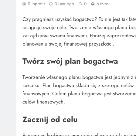
Subprofit
3 Lata Ago
0
6 Mins
Czy pragniesz uzyskać bogactwo? To nie jest tak łatw
osiągnąć swoje cele. Tworzenie własnego planu bog
zarządzania swoimi finansami. Poniżej zaprezento
planowaniu swojej finansowej przyszłości.
Twórz swój plan bogactwa
Tworzenie własnego planu bogactwa jest jednym z 
sukcesu. Plan bogactwa składa się z szeregu celów i
finansowych. Celem planu bogactwa jest stworzenie s
celów finansowych.
Zacznij od celu
Pierwszym krokiem w tworzeniu własnego planu boga