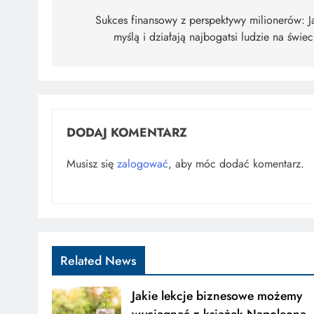
wpisu
Sukces finansowy z perspektywy milionerów: J
myślą i działają najbogatsi ludzie na świec
DODAJ KOMENTARZ
Musisz się
zalogować
, aby móc dodać komentarz.
Related News
Jakie lekcje biznesowe możemy
wyciągnąć z książek Napoleona