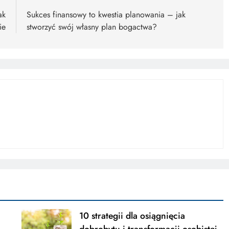
ak
Sukces finansowy to kwestia planowania – jak
ie
stworzyć swój własny plan bogactwa?
10 strategii dla osiągnięcia
dobrobytu i transformacji osobistej