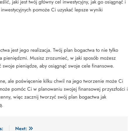
ić, jaki jest twój główny cel inwestycyjny, jak go osiągnąć i
 inwestycyjnych pomoże Ci uzyskać lepsze wyniki
wa jest jego realizacja. Twój plan bogactwa to nie tylko
ania pieniędzmi. Musisz zrozumieć, w jaki sposób możesz
ć swoje pieniądze, aby osiągnąć swoje cele finansowe.
e, ale poświęcenie kilku chwil na jego tworzenie może Ci
może pomóc Ci w planowaniu swojej finansowej przyszłości i
cenny, więc zacznij tworzyć swój plan bogactwa jak
ą.
s:
Next: