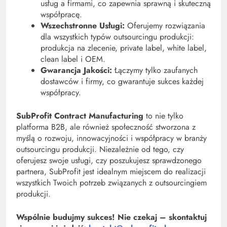
usług a firmami, co zapewnia sprawną i skuteczną
współpracę.
Wszechstronne Usługi:
Oferujemy rozwiązania
dla wszystkich typów outsourcingu produkcji:
produkcja na zlecenie, private label, white label,
clean label i OEM.
Gwarancja Jakości:
Łączymy tylko zaufanych
dostawców i firmy, co gwarantuje sukces każdej
współpracy.
SubProfit Contract Manufacturing
to nie tylko
platforma B2B, ale również społeczność stworzona z
myślą o rozwoju, innowacyjności i współpracy w branży
outsourcingu produkcji. Niezależnie od tego, czy
oferujesz swoje usługi, czy poszukujesz sprawdzonego
partnera, SubProfit jest idealnym miejscem do realizacji
wszystkich Twoich potrzeb związanych z outsourcingiem
produkcji.
Wspólnie budujmy sukces! Nie czekaj – skontaktuj