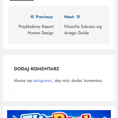
Nawigacja
Previous:
Next:
wpisu
Przykładowy Raport
Filozofia Sukcesu wg
Human Design
Ariego Golda
DODAJ KOMENTARZ
Musisz się
zalogować
, aby móc dodać komentarz.