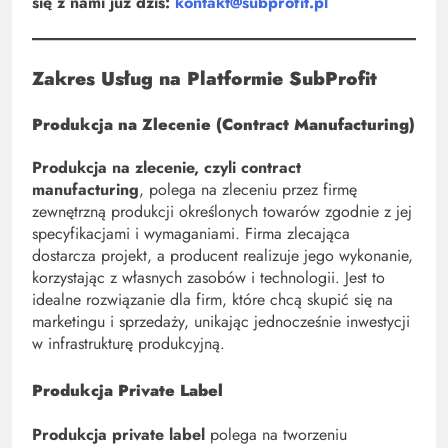
się z nami już dziś:
kontakt@subprofit.pl
Zakres Usług na Platformie SubProfit
Produkcja na Zlecenie (Contract Manufacturing)
Produkcja na zlecenie, czyli contract
manufacturing
, polega na zleceniu przez firmę
zewnętrzną produkcji określonych towarów zgodnie z jej
specyfikacjami i wymaganiami. Firma zlecająca
dostarcza projekt, a producent realizuje jego wykonanie,
korzystając z własnych zasobów i technologii. Jest to
idealne rozwiązanie dla firm, które chcą skupić się na
marketingu i sprzedaży, unikając jednocześnie inwestycji
w infrastrukturę produkcyjną.
Produkcja Private Label
Produkcja private label
polega na tworzeniu