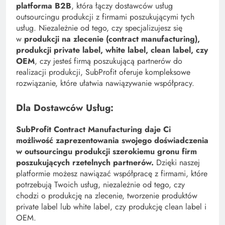
platforma B2B
, która łączy dostawców usług
outsourcingu produkcji z firmami poszukującymi tych
usług. Niezależnie od tego, czy specjalizujesz się
w
produkcji na zlecenie (contract manufacturing),
produkcji private label, white label, clean label, czy
OEM
, czy jesteś firmą poszukującą partnerów do
realizacji produkcji, SubProfit oferuje kompleksowe
rozwiązanie, które ułatwia nawiązywanie współpracy.
Dla Dostawców Usług:
SubProfit Contract Manufacturing daje Ci
możliwość zaprezentowania swojego doświadczenia
w outsourcingu produkcji szerokiemu gronu firm
poszukujących rzetelnych partnerów.
Dzięki naszej
platformie możesz nawiązać współpracę z firmami, które
potrzebują Twoich usług, niezależnie od tego, czy
chodzi o produkcję na zlecenie, tworzenie produktów
private label lub white label, czy produkcję clean label i
OEM.