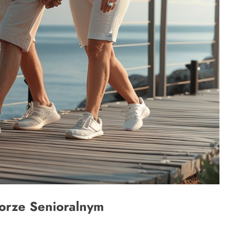
orze Senioralnym