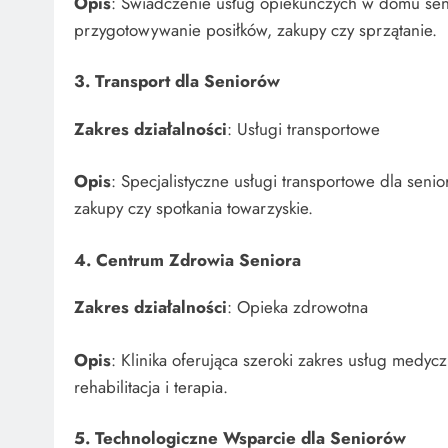
Opis
: Świadczenie usług opiekuńczych w domu seni
przygotowywanie posiłków, zakupy czy sprzątanie.
3. Transport dla Seniorów
Zakres działalności
: Usługi transportowe
Opis
: Specjalistyczne usługi transportowe dla seni
zakupy czy spotkania towarzyskie.
4. Centrum Zdrowia Seniora
Zakres działalności
: Opieka zdrowotna
Opis
: Klinika oferująca szeroki zakres usług medycz
rehabilitacja i terapia.
5. Technologiczne Wsparcie dla Seniorów