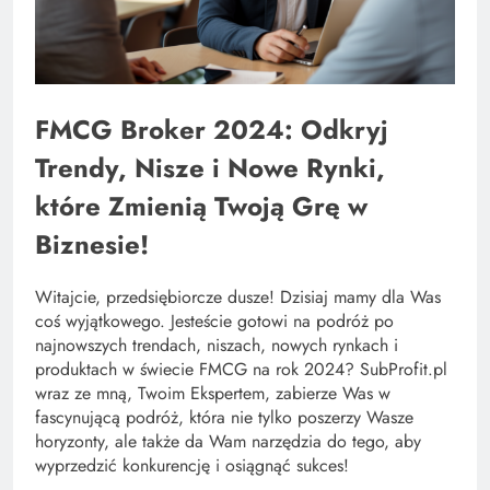
FMCG Broker 2024: Odkryj
Trendy, Nisze i Nowe Rynki,
które Zmienią Twoją Grę w
Biznesie!
Witajcie, przedsiębiorcze dusze! Dzisiaj mamy dla Was
coś wyjątkowego. Jesteście gotowi na podróż po
najnowszych trendach, niszach, nowych rynkach i
produktach w świecie FMCG na rok 2024? SubProfit.pl
wraz ze mną, Twoim Ekspertem, zabierze Was w
fascynującą podróż, która nie tylko poszerzy Wasze
horyzonty, ale także da Wam narzędzia do tego, aby
wyprzedzić konkurencję i osiągnąć sukces!