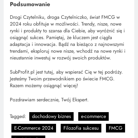
Podsumowanie
Drogi Czytelniku, droga Czytelniczko, świat FMCG w
2024 roku obfituje w możliwości. Trendy, nisze, nowe
rynki i produkty to szansa dla Ciebie, aby wyróżnić się i
osiągnąć sukces. Pamiętaj, że kluczem jest ciągła
adaptacja i innowacja. Bądź na bieżąco z najnowszymi
trendami, eksploruj nowe nisze, wchodź na nowe rynki i
nieustannie inwestuj w rozwój swoich produktów.
SubProfit.pl jest tutaj, aby wspierać Cię w tej podróży.
Jesteśmy Twoim przewodnikiem po świecie FMCG.
Razem możemy osiągnąć więcej!
Pozdrawiam serdecznie, Twój Ekspert.
Tagged:
dochodowy biznes
e-commerce
E-Commerce 2024
Filozofia sukcesu
FMCG