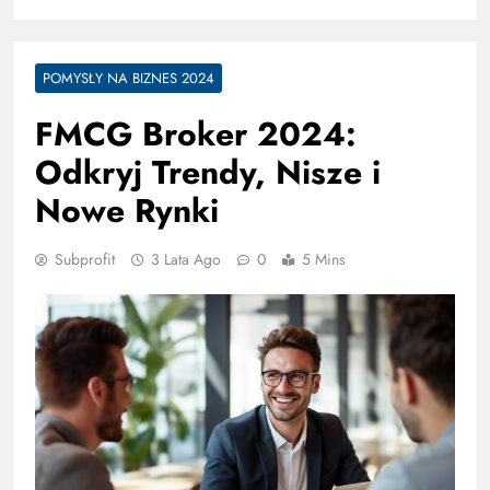
POMYSŁY NA BIZNES 2024
FMCG Broker 2024:
Odkryj Trendy, Nisze i
Nowe Rynki
Subprofit
3 Lata Ago
0
5 Mins