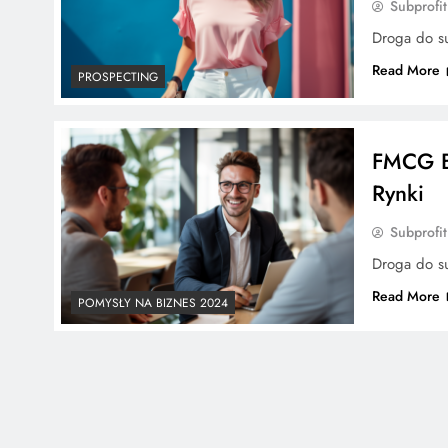
Subprofit
Droga do su
Read More
PROSPECTING
FMCG B
Rynki
Subprofit
Droga do su
Read More
POMYSŁY NA BIZNES 2024