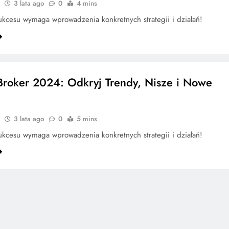
3 lata ago
0
4 mins
kcesu wymaga wprowadzenia konkretnych strategii i działań!
roker 2024: Odkryj Trendy, Nisze i Nowe
3 lata ago
0
5 mins
kcesu wymaga wprowadzenia konkretnych strategii i działań!