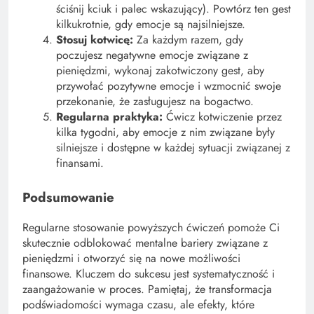
ściśnij kciuk i palec wskazujący). Powtórz ten gest
kilkukrotnie, gdy emocje są najsilniejsze.
Stosuj kotwicę:
Za każdym razem, gdy
poczujesz negatywne emocje związane z
pieniędzmi, wykonaj zakotwiczony gest, aby
przywołać pozytywne emocje i wzmocnić swoje
przekonanie, że zasługujesz na bogactwo.
Regularna praktyka:
Ćwicz kotwiczenie przez
kilka tygodni, aby emocje z nim związane były
silniejsze i dostępne w każdej sytuacji związanej z
finansami.
Podsumowanie
Regularne stosowanie powyższych ćwiczeń pomoże Ci
skutecznie odblokować mentalne bariery związane z
pieniędzmi i otworzyć się na nowe możliwości
finansowe. Kluczem do sukcesu jest systematyczność i
zaangażowanie w proces. Pamiętaj, że transformacja
podświadomości wymaga czasu, ale efekty, które