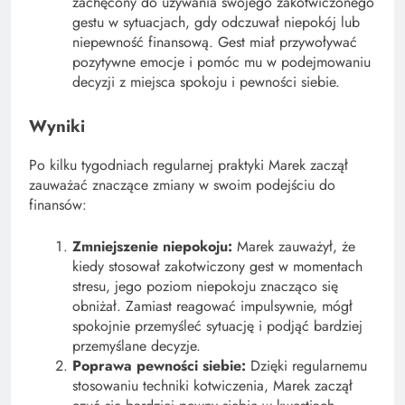
zachęcony do używania swojego zakotwiczonego
gestu w sytuacjach, gdy odczuwał niepokój lub
niepewność finansową. Gest miał przywoływać
pozytywne emocje i pomóc mu w podejmowaniu
decyzji z miejsca spokoju i pewności siebie.
Wyniki
Po kilku tygodniach regularnej praktyki Marek zaczął
zauważać znaczące zmiany w swoim podejściu do
finansów:
Zmniejszenie niepokoju:
Marek zauważył, że
kiedy stosował zakotwiczony gest w momentach
stresu, jego poziom niepokoju znacząco się
obniżał. Zamiast reagować impulsywnie, mógł
spokojnie przemyśleć sytuację i podjąć bardziej
przemyślane decyzje.
Poprawa pewności siebie:
Dzięki regularnemu
stosowaniu techniki kotwiczenia, Marek zaczął