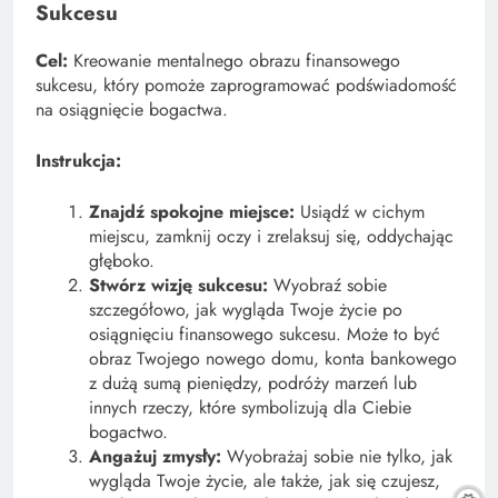
Sukcesu
Cel:
Kreowanie mentalnego obrazu finansowego
sukcesu, który pomoże zaprogramować podświadomość
na osiągnięcie bogactwa.
Instrukcja:
Znajdź spokojne miejsce:
Usiądź w cichym
miejscu, zamknij oczy i zrelaksuj się, oddychając
głęboko.
Stwórz wizję sukcesu:
Wyobraź sobie
szczegółowo, jak wygląda Twoje życie po
osiągnięciu finansowego sukcesu. Może to być
obraz Twojego nowego domu, konta bankowego
z dużą sumą pieniędzy, podróży marzeń lub
innych rzeczy, które symbolizują dla Ciebie
bogactwo.
Angażuj zmysły:
Wyobrażaj sobie nie tylko, jak
wygląda Twoje życie, ale także, jak się czujesz,