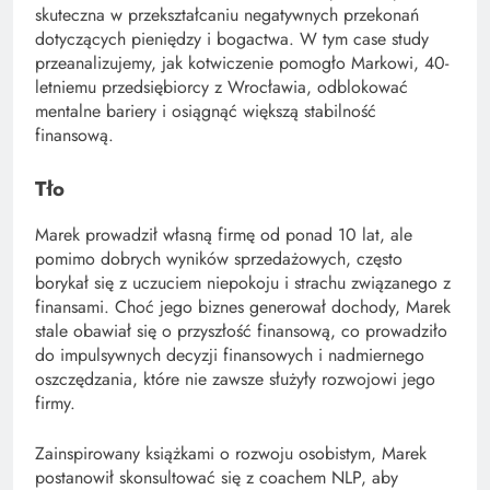
skuteczna w przekształcaniu negatywnych przekonań
dotyczących pieniędzy i bogactwa. W tym case study
przeanalizujemy, jak kotwiczenie pomogło Markowi, 40-
letniemu przedsiębiorcy z Wrocławia, odblokować
mentalne bariery i osiągnąć większą stabilność
finansową.
Tło
Marek prowadził własną firmę od ponad 10 lat, ale
pomimo dobrych wyników sprzedażowych, często
borykał się z uczuciem niepokoju i strachu związanego z
finansami. Choć jego biznes generował dochody, Marek
stale obawiał się o przyszłość finansową, co prowadziło
do impulsywnych decyzji finansowych i nadmiernego
oszczędzania, które nie zawsze służyły rozwojowi jego
firmy.
Zainspirowany książkami o rozwoju osobistym, Marek
postanowił skonsultować się z coachem NLP, aby