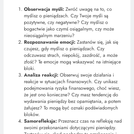
Obserwacja myśli:
Zwróć uwagę na to, co
myślisz o pieniądzach. Czy Twoje myśli są
pozytywne, czy negatywne? Czy myślisz o
bogactwie jako czymś osiągalnym, czy może
nieosiągalnym marzeniu?
Rozpoznawanie emocji:
Zastanów się, jak się
czujesz, gdy myślisz o pieniądzach. Czy
odczuwasz strach, niepokój, zazdrość, a może
złość? Te emocje mogą wskazywać na istniejące
bloki.
Analiza reakcji:
Obserwuj swoje działania i
reakcje w sytuacjach finansowych. Czy unikasz
podejmowania ryzyka finansowego, choć wiesz,
że jest ono konieczne? Czy masz tendencję do
wydawania pieniędzy bez opamiętania, a potem
żałujesz? To mogą być oznaki podświadomych
bloków.
Samorefleksja:
Przeznacz czas na refleksję nad
swoimi przekonaniami dotyczącymi pieniędzy.