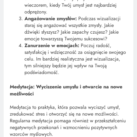
wieczorem, kiedy Twój umysł jest najbardziej
odprężony.
Angażowanie zmysłów:
Podczas wizualizacji
staraj się angażować wszystkie zmysły. Jakie
dźwięki słyszysz? Jakie zapachy czujesz? Jakie
emocje towarzyszą Twojemu sukcesowi?
Zanurzenie w emocjach:
Poczuj radość,
satysfakcję i wdzięczność za osiągnięcie swojego
celu. Im bardziej realistyczna jest wizualizacja,
tym silniejszy będzie jej wpływ na Twoją
podświadomość.
Medytacja: Wyciszenie umysłu i otwarcie na nowe
możliwości
Medytacja to praktyka, która pozwala wyciszyć umysł,
zredukować stres i otworzyć się na nowe możliwości.
Regularna medytacja pomaga również w przekształceniu
negatywnych przekonań i wzmocnieniu pozytywnych
wzorców myślowych.