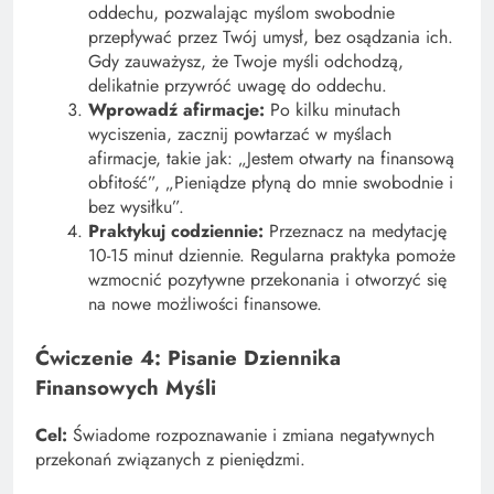
oddechu, pozwalając myślom swobodnie
przepływać przez Twój umysł, bez osądzania ich.
Gdy zauważysz, że Twoje myśli odchodzą,
delikatnie przywróć uwagę do oddechu.
Wprowadź afirmacje:
Po kilku minutach
wyciszenia, zacznij powtarzać w myślach
afirmacje, takie jak: „Jestem otwarty na finansową
obfitość”, „Pieniądze płyną do mnie swobodnie i
bez wysiłku”.
Praktykuj codziennie:
Przeznacz na medytację
10-15 minut dziennie. Regularna praktyka pomoże
wzmocnić pozytywne przekonania i otworzyć się
na nowe możliwości finansowe.
Ćwiczenie 4: Pisanie Dziennika
Finansowych Myśli
Cel:
Świadome rozpoznawanie i zmiana negatywnych
przekonań związanych z pieniędzmi.