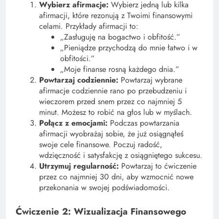
Wybierz afirmacje:
Wybierz jedną lub kilka
afirmacji, które rezonują z Twoimi finansowymi
celami. Przykłady afirmacji to:
„Zasługuję na bogactwo i obfitość.”
„Pieniądze przychodzą do mnie łatwo i w
obfitości.”
„Moje finanse rosną każdego dnia.”
Powtarzaj codziennie:
Powtarzaj wybrane
afirmacje codziennie rano po przebudzeniu i
wieczorem przed snem przez co najmniej 5
minut. Możesz to robić na głos lub w myślach.
Połącz z emocjami:
Podczas powtarzania
afirmacji wyobrażaj sobie, że już osiągnąłeś
swoje cele finansowe. Poczuj radość,
wdzięczność i satysfakcję z osiągniętego sukcesu.
Utrzymuj regularność:
Powtarzaj to ćwiczenie
przez co najmniej 30 dni, aby wzmocnić nowe
przekonania w swojej podświadomości.
Ćwiczenie 2: Wizualizacja Finansowego