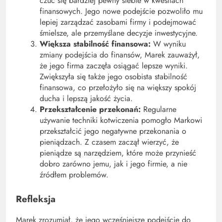
czuć się bardziej pewny siebie w kwestiach
finansowych. Jego nowe podejście pozwoliło mu
lepiej zarządzać zasobami firmy i podejmować
śmielsze, ale przemyślane decyzje inwestycyjne.
Większa stabilność finansowa:
W wyniku
zmiany podejścia do finansów, Marek zauważył,
że jego firma zaczęła osiągać lepsze wyniki.
Zwiększyła się także jego osobista stabilność
finansowa, co przełożyło się na większy spokój
ducha i lepszą jakość życia.
Przekształcenie przekonań:
Regularne
używanie techniki kotwiczenia pomogło Markowi
przekształcić jego negatywne przekonania o
pieniądzach. Z czasem zaczął wierzyć, że
pieniądze są narzędziem, które może przynieść
dobro zarówno jemu, jak i jego firmie, a nie
źródłem problemów.
Refleksja
Marek zrozumiał, że jego wcześniejsze podejście do