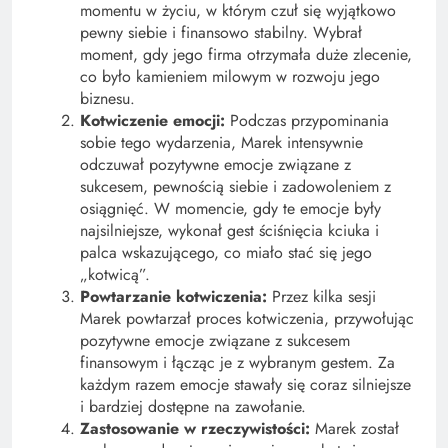
momentu w życiu, w którym czuł się wyjątkowo
pewny siebie i finansowo stabilny. Wybrał
moment, gdy jego firma otrzymała duże zlecenie,
co było kamieniem milowym w rozwoju jego
biznesu.
Kotwiczenie emocji:
Podczas przypominania
sobie tego wydarzenia, Marek intensywnie
odczuwał pozytywne emocje związane z
sukcesem, pewnością siebie i zadowoleniem z
osiągnięć. W momencie, gdy te emocje były
najsilniejsze, wykonał gest ściśnięcia kciuka i
palca wskazującego, co miało stać się jego
„kotwicą”.
Powtarzanie kotwiczenia:
Przez kilka sesji
Marek powtarzał proces kotwiczenia, przywołując
pozytywne emocje związane z sukcesem
finansowym i łącząc je z wybranym gestem. Za
każdym razem emocje stawały się coraz silniejsze
i bardziej dostępne na zawołanie.
Zastosowanie w rzeczywistości:
Marek został