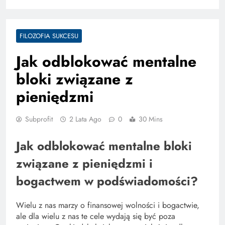
FILOZOFIA SUKCESU
Jak odblokować mentalne
bloki związane z
pieniędzmi
Subprofit
2 Lata Ago
0
30 Mins
Jak odblokować mentalne bloki
związane z pieniędzmi i
bogactwem w podświadomości?
Wielu z nas marzy o finansowej wolności i bogactwie,
ale dla wielu z nas te cele wydają się być poza