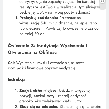
co słyszysz, jakie zapachy czujesz. Im bardziej
realistyczna jest Twoja wizualizacja, tym silniejszy
będzie jej wpływ na Twoją podświadomość.
Praktykuj codziennie:
Przeznacz na
wizualizację 5-10 minut dziennie, najlepiej rano
lub wieczorem. Powtarzaj to ćwiczenie przez co
najmniej 30 dni.
Ćwiczenie 3: Medytacja Wyciszenia i
Otwierania na Obfitość
Cel:
Wyciszenie umysłu i otwarcie się na nowe
możliwości finansowe poprzez medytację.
Instrukcja:
Znajdź ciche miejsce:
Usiądź w wygodnej
pozycji, zamknij oczy i zacznij oddychać
głęboko, aby zrelaksować ciało i umysł.
Skup się na oddechu:
Skoncentruj się na swoim