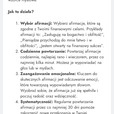
Jak to działa?
Wybór afirmacji:
Wybierz afirmacje, które są
zgodne z Twoimi finansowymi celami. Przykłady
afirmacji to: „Zasługuję na bogactwo i obfitość”,
„Pieniądze przychodzą do mnie łatwo i w
obfitości”, „Jestem otwarty na finansowy sukces”.
Codzienne powtarzanie:
Powtarzaj afirmacje
codziennie, najlepiej rano i wieczorem, przez co
najmniej kilka minut. Możesz je wypowiadać na
głos lub w myślach.
Zaangażowanie emocjonalne:
Kluczem do
skutecznych afirmacji jest odczuwanie emocji,
które towarzyszą wypowiadanym słowom.
Wyobraź sobie, że afirmacja już się spełniła i
poczuj radość oraz wdzięczność.
Systematyczność:
Regularne powtarzanie
afirmacji przez co najmniej 30 dni pomoże
zakorzenić nowe przekonania w Twojej