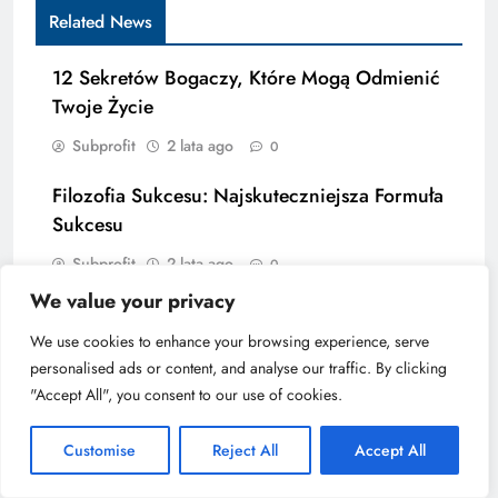
Related News
12 Sekretów Bogaczy, Które Mogą Odmienić
Twoje Życie
Subprofit
2 lata ago
0
Filozofia Sukcesu: Najskuteczniejsza Formuła
Sukcesu
Subprofit
2 lata ago
0
We value your privacy
We use cookies to enhance your browsing experience, serve
personalised ads or content, and analyse our traffic. By clicking
"Accept All", you consent to our use of cookies.
Customise
Reject All
Accept All