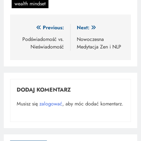
wealth mindset
Nawigacja
Previous:
Next:
wpisu
Podświadomość vs.
Nowoczesna
Nieświadomość
Medytacja Zen i NLP
DODAJ KOMENTARZ
Musisz się
zalogować
, aby móc dodać komentarz.