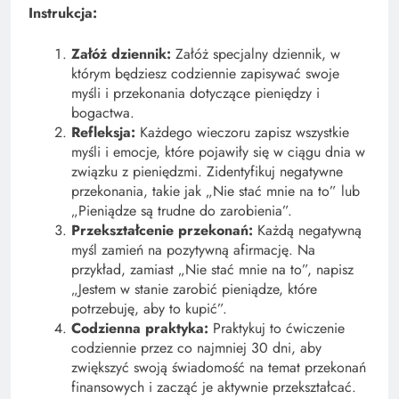
Instrukcja:
Załóż dziennik:
Załóż specjalny dziennik, w
którym będziesz codziennie zapisywać swoje
myśli i przekonania dotyczące pieniędzy i
bogactwa.
Refleksja:
Każdego wieczoru zapisz wszystkie
myśli i emocje, które pojawiły się w ciągu dnia w
związku z pieniędzmi. Zidentyfikuj negatywne
przekonania, takie jak „Nie stać mnie na to” lub
„Pieniądze są trudne do zarobienia”.
Przekształcenie przekonań:
Każdą negatywną
myśl zamień na pozytywną afirmację. Na
przykład, zamiast „Nie stać mnie na to”, napisz
„Jestem w stanie zarobić pieniądze, które
potrzebuję, aby to kupić”.
Codzienna praktyka:
Praktykuj to ćwiczenie
codziennie przez co najmniej 30 dni, aby
zwiększyć swoją świadomość na temat przekonań
finansowych i zacząć je aktywnie przekształcać.