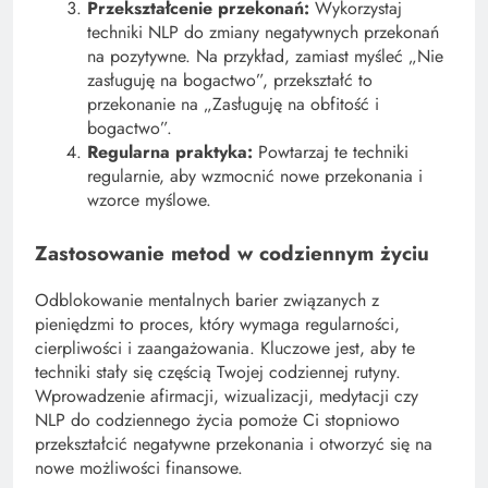
Przekształcenie przekonań:
Wykorzystaj
techniki NLP do zmiany negatywnych przekonań
na pozytywne. Na przykład, zamiast myśleć „Nie
zasługuję na bogactwo”, przekształć to
przekonanie na „Zasługuję na obfitość i
bogactwo”.
Regularna praktyka:
Powtarzaj te techniki
regularnie, aby wzmocnić nowe przekonania i
wzorce myślowe.
Zastosowanie metod w codziennym życiu
Odblokowanie mentalnych barier związanych z
pieniędzmi to proces, który wymaga regularności,
cierpliwości i zaangażowania. Kluczowe jest, aby te
techniki stały się częścią Twojej codziennej rutyny.
Wprowadzenie afirmacji, wizualizacji, medytacji czy
NLP do codziennego życia pomoże Ci stopniowo
przekształcić negatywne przekonania i otworzyć się na
nowe możliwości finansowe.