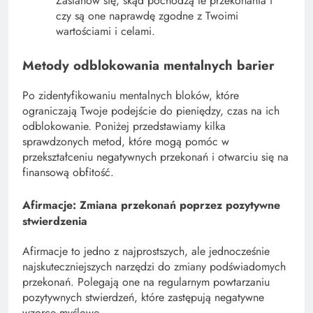
Zastanów się, skąd pochodzą te przekonania i
czy są one naprawdę zgodne z Twoimi
wartościami i celami.
Metody odblokowania mentalnych barier
Po zidentyfikowaniu mentalnych bloków, które
ograniczają Twoje podejście do pieniędzy, czas na ich
odblokowanie. Poniżej przedstawiamy kilka
sprawdzonych metod, które mogą pomóc w
przekształceniu negatywnych przekonań i otwarciu się na
finansową obfitość.
Afirmacje: Zmiana przekonań poprzez pozytywne
stwierdzenia
Afirmacje to jedno z najprostszych, ale jednocześnie
najskuteczniejszych narzędzi do zmiany podświadomych
przekonań. Polegają one na regularnym powtarzaniu
pozytywnych stwierdzeń, które zastępują negatywne
wzorce myślowe.