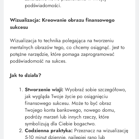
podświadomości.
Wizualizacja: Kreowanie obrazu finansowego
sukcesu
Wizualizacja to technika polegająca na tworzeniu
mentalnych obrazów tego, co chcemy osiągnąć. Jest to
potężne narzędzie, które pomaga zaprogramować
podświadomość na sukces.
Jak to działa?
Stworzenie wizji:
Wyobraź sobie szczegółowo,
jak wygląda Twoje życie po osiągnięciu
finansowego sukcesu. Może to być obraz
Twojego konta bankowego, nowego domu,
podróży marzeń lub innych rzeczy, które
symbolizują dla Ciebie bogactwo.
Codzienna praktyka:
Przeznacz na wizualizację
5-10 minut dziennie, najlepiej rano lub