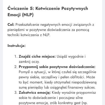
Ćwiczenie 5: Kotwiczenie Pozytywnych
Emocji (NLP)
Cel:
Przekształcenie negatywnych emocji związanych z
pieniędzmi w pozytywne doświadczenia za pomocą
techniki kotwiczenia z NLP.
Instrukcja:
Znajdź ciche miejsce:
Usiądź wygodnie i
zamknij oczy.
Przypomnij sobie pozytywne doświadczenie:
Pomyśl o sytuacji, w której czułeś się szczególnie
pewny siebie, szczęśliwy i pełen obfitości. Może
to być moment, kiedy otrzymałeś niespodziewaną
sumę pieniędzy lub osiągnąłeś finansowy sukces.
Zakotwicz emocję:
Kiedy wyraźnie przypomnisz
sobie to doświadczenie i poczujesz silne
pozytywne emocje, zrób konkretny gest (np.