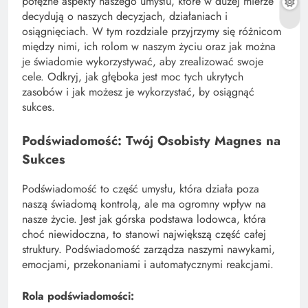
potężne aspekty naszego umysłu, które w dużej mierze
decydują o naszych decyzjach, działaniach i
osiągnięciach. W tym rozdziale przyjrzymy się różnicom
między nimi, ich rolom w naszym życiu oraz jak można
je świadomie wykorzystywać, aby zrealizować swoje
cele. Odkryj, jak głęboka jest moc tych ukrytych
zasobów i jak możesz je wykorzystać, by osiągnąć
sukces.
Podświadomość: Twój Osobisty Magnes na
Sukces
Podświadomość to część umysłu, która działa poza
naszą świadomą kontrolą, ale ma ogromny wpływ na
nasze życie. Jest jak górska podstawa lodowca, która
choć niewidoczna, to stanowi największą część całej
struktury. Podświadomość zarządza naszymi nawykami,
emocjami, przekonaniami i automatycznymi reakcjami.
Rola podświadomości: