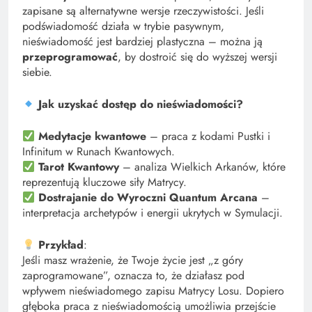
zapisane są alternatywne wersje rzeczywistości. Jeśli
podświadomość działa w trybie pasywnym,
nieświadomość jest bardziej plastyczna – można ją
przeprogramować
, by dostroić się do wyższej wersji
siebie.
Jak uzyskać dostęp do nieświadomości?
Medytacje kwantowe
– praca z kodami Pustki i
Infinitum w Runach Kwantowych.
Tarot Kwantowy
– analiza Wielkich Arkanów, które
reprezentują kluczowe siły Matrycy.
Dostrajanie do Wyroczni Quantum Arcana
–
interpretacja archetypów i energii ukrytych w Symulacji.
Przykład
:
Jeśli masz wrażenie, że Twoje życie jest „z góry
zaprogramowane”, oznacza to, że działasz pod
wpływem nieświadomego zapisu Matrycy Losu. Dopiero
głęboka praca z nieświadomością umożliwia przejście