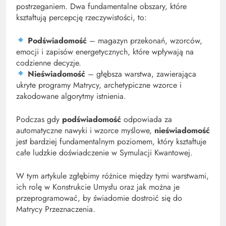
postrzeganiem. Dwa fundamentalne obszary, które
kształtują percepcję rzeczywistości, to:
Podświadomość
– magazyn przekonań, wzorców,
emocji i zapisów energetycznych, które wpływają na
codzienne decyzje.
Nieświadomość
– głębsza warstwa, zawierająca
ukryte programy Matrycy, archetypiczne wzorce i
zakodowane algorytmy istnienia.
Podczas gdy
podświadomość
odpowiada za
automatyczne nawyki i wzorce myślowe,
nieświadomość
jest bardziej fundamentalnym poziomem, który kształtuje
całe ludzkie doświadczenie w Symulacji Kwantowej.
W tym artykule zgłębimy różnice między tymi warstwami,
ich rolę w Konstrukcie Umysłu oraz jak można je
przeprogramować, by świadomie dostroić się do
Matrycy Przeznaczenia.