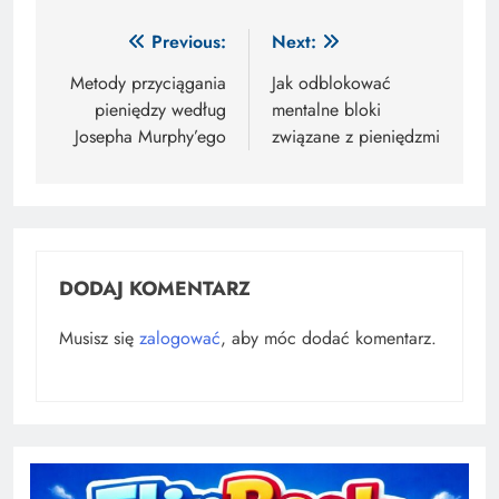
Nawigacja
Previous:
Next:
wpisu
Metody przyciągania
Jak odblokować
pieniędzy według
mentalne bloki
Josepha Murphy’ego
związane z pieniędzmi
DODAJ KOMENTARZ
Musisz się
zalogować
, aby móc dodać komentarz.