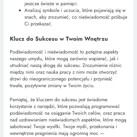
jeszcze świeże w pamięci.
Analizuj symbole i uczucia, które pojawiają się w
snach, aby zrozumieć, co nieświadomość próbuje
Ci przekazać.
Klucz do Sukcesu w Twoim Wnętrzu
Podświadomość i nieświadomość to potężne aspekty
naszego umysłu, które mogą zarówno wspierać, jak i
utrudniać naszą drogę do sukcesu. Zrozumienie różnic
między nimi oraz nauka pracy z nimi może otworzyć
drzwi do nieograniczonego potencjału i przynieść
trwałe, pozytywne zmiany w Twoim życiu.
Pamiętaj, że kluczem do sukcesu jest świadome
korzystanie z narzędzi, które pozwalają programować
podświadomość na osiąganie Twoich celów, oraz praca
nad uzdrawianiem nieświadomych aspektów, które mogą
sabotować Twoje wysiłki. Twoje myśli, przekonania i
wewnętrzne pragnienia mają ogromną moc —