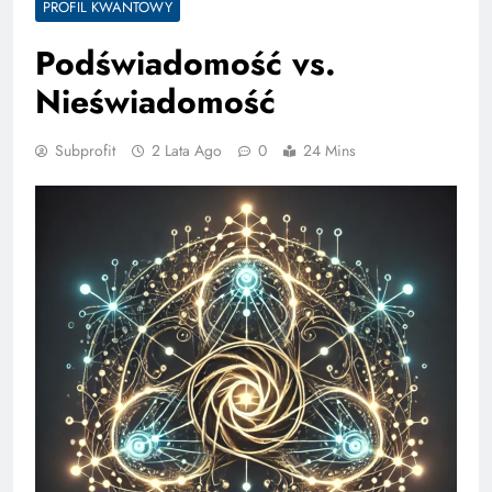
PROFIL KWANTOWY
Podświadomość vs.
Nieświadomość
Subprofit
2 Lata Ago
0
24 Mins