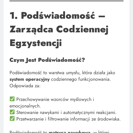
1. Podświadomość –
Zarządca Codziennej
Egzystencji
Czym Jest Podświadomość?
Podświadomość to warstwa umysłu, która działa jako
system operacyjny
codziennego funkcjonowania.
Odpowiada za:
Przechowywanie wzorców myślowych i
emocjonalnych.
Sterowanie nawykami i automatycznymi reakcjami.
Przetwarzanie i filtrowanie informacji ze środowiska.
Podświadomość to
matryca nawykowa
, w której