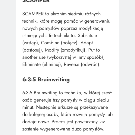
SCAMPER
SCAMPER to akronim siedmiu różnych
technik, które mogą pomóc w generowaniu
nowych pomysłów poprzez modyfikację
istniejących. Te techniki to: Substitute
(zastąp), Combine (połącz), Adapt
(dostosuj), Modify (zmodyfikuj), Put to
another use (wykorzystaj w inny sposób),
Eliminate (eliminuj), Reverse (odwróć).
6-3-5 Brainwriting
6-3-5 Brainwriting to technika, w której sześć
osób generuje trzy pomysły w ciągu pięciu
minut. Następnie arkusze są przekazywane
do kolejnej osoby, która rozwija pomysły lub
dodaje nowe. Proces jest powtarzany, aż
zostanie wygenerowane dużo pomysłów.