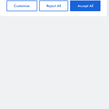
Customise
Reject All
Accept All