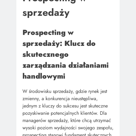
sprzedaży
Prospecting w
sprzedaży: Klucz do
skutecznego
zarządzania działaniami
handlowymi
W środowisku sprzedaży, gdzie rynek jest
zmienny, a konkurencja nieustępliwa,
jednym z kluczy do sukcesu jest skuteczne
pozyskiwanie potencjalnych klientów. Dla
managerów sprzedaży, które chcą utrzymać
wysoki poziom wydajności swojego zespołu,
prospecting stanowi fundament skutecznych