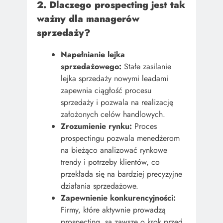
2. Dlaczego prospecting jest tak
ważny dla managerów
sprzedaży?
Napełnianie lejka
sprzedażowego:
Stałe zasilanie
lejka sprzedaży nowymi leadami
zapewnia ciągłość procesu
sprzedaży i pozwala na realizację
założonych celów handlowych.
Zrozumienie rynku:
Proces
prospectingu pozwala menedżerom
na bieżąco analizować rynkowe
trendy i potrzeby klientów, co
przekłada się na bardziej precyzyjne
działania sprzedażowe.
Zapewnienie konkurencyjności:
Firmy, które aktywnie prowadzą
prospecting, są zawsze o krok przed