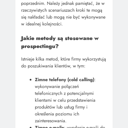
poprzednim. Należy jednak pamiętać, że w
rzeczywistych scenariuszach kroki te mogą
się nakładać lub mogą nie być wykonywane
w idealnej kolejności.
Jakie metody są stosowane w
prospectingu?
Istnieje kilka metod, które firmy wykorzystują
do poszukiwania klientów, w tym:
Zimne telefony (cold calling)
:
wykonywanie połączeń
telefonicznych z potencjalnymi
klientami w celu przedstawienia
produktów lub usług firmy i
określenia poziomu ich
zainteresowania.
Zimne e-maile
: wysyłanie e-maili do