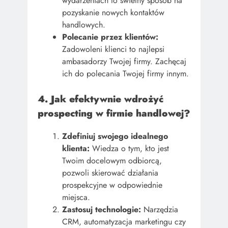
wydarzeniach to świetny sposób na
pozyskanie nowych kontaktów
handlowych.
Polecanie przez klientów:
Zadowoleni klienci to najlepsi
ambasadorzy Twojej firmy. Zachęcaj
ich do polecania Twojej firmy innym.
4. Jak efektywnie wdrożyć
prospecting w firmie handlowej?
Zdefiniuj swojego idealnego
klienta:
Wiedza o tym, kto jest
Twoim docelowym odbiorcą,
pozwoli skierować działania
prospekcyjne w odpowiednie
miejsca.
Zastosuj technologie:
Narzędzia
CRM, automatyzacja marketingu czy