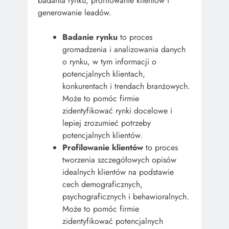
badania rynku, profilowanie klientów i
generowanie leadów.
Badanie rynku
to proces
gromadzenia i analizowania danych
o rynku, w tym informacji o
potencjalnych klientach,
konkurentach i trendach branżowych.
Może to pomóc firmie
zidentyfikować rynki docelowe i
lepiej zrozumieć potrzeby
potencjalnych klientów.
Profilowanie klientów
to proces
tworzenia szczegółowych opisów
idealnych klientów na podstawie
cech demograficznych,
psychograficznych i behawioralnych.
Może to pomóc firmie
zidentyfikować potencjalnych